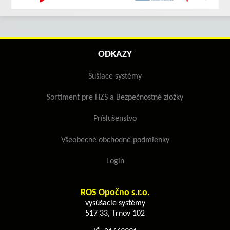
ODKAZY
Sušiace systémy
Sortiment pre HZS a Bezpečnostné zložky
Príslušenstvo
Všeobecné obchodné podmienky
Login
ROS Opočno s.r.o.
vysúšacie systémy
517 33, Trnov 102