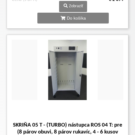
Zobraziť
Do košíka
SKRIŇA 05 T - (TURBO) nástupca ROS 04 T: pre
(8 párov obuvi, 8 párov rukavíc, 4 - 6 kusov